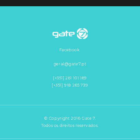
Facebook
geral@gate7.pt
[+351] 261 101 169
[+351] 918 265 739
© Copyright 2016 Gate 7.
Todos os direitos reservados.