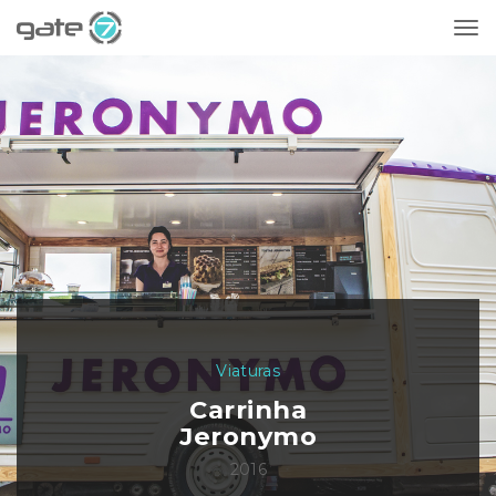
Me
Viaturas
Carrinha
Jeronymo
2016