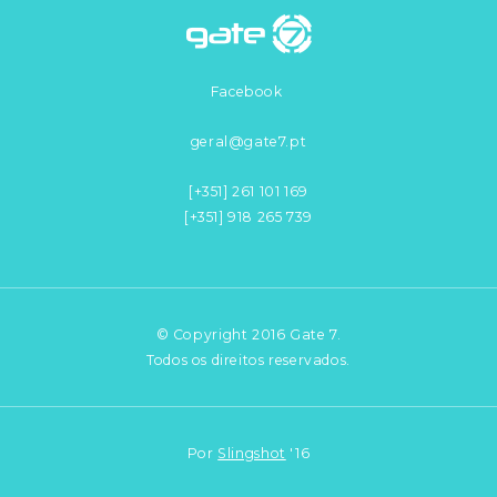
Facebook
geral@gate7.pt
[+351] 261 101 169
[+351] 918 265 739
© Copyright 2016 Gate 7.
Todos os direitos reservados.
Por
Slingshot
'16